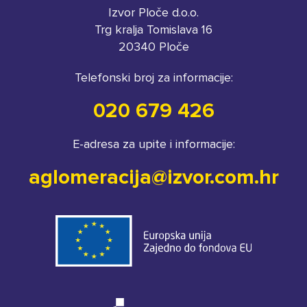
Izvor Ploče d.o.o.
Trg kralja Tomislava 16
20340 Ploče
Telefonski broj za informacije:
020 679 426
E-adresa za upite i informacije:
aglomeracija@izvor.com.hr