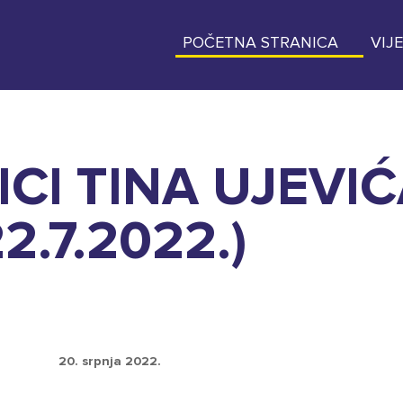
POČETNA STRANICA
VIJE
CI TINA UJEVIĆA 
2.7.2022.)
20. srpnja 2022.