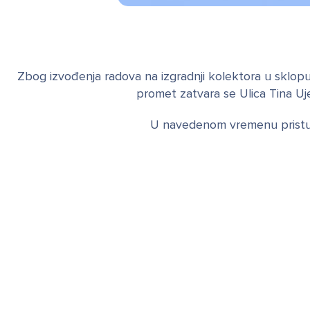
Zbog izvođenja radova na izgradnji kolektora u sklopu 
promet zatvara se Ulica Tina Uje
U navedenom vremenu pristup d