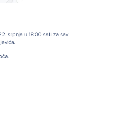
2. srpnja u 18:00 sati za sav
jevića.
oča.