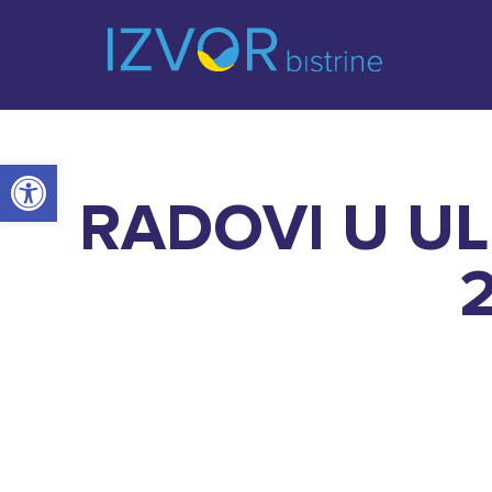
Open toolbar
RADOVI U ULI
2