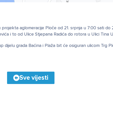
projekta aglomeracije Ploče od 21. srpnja u 7:00 sati do 2
vića i to od Ulice Stjepana Radića do rotora u Ulici Tina U
ijelu grada Baćina i Plaža bit će osiguran ulicom Trg Pl
Sve vijesti