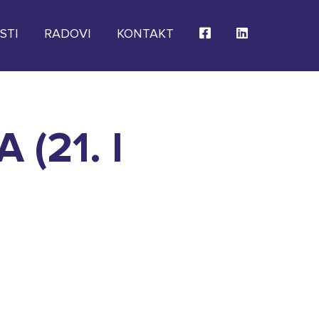
STI
RADOVI
KONTAKT
(21. I