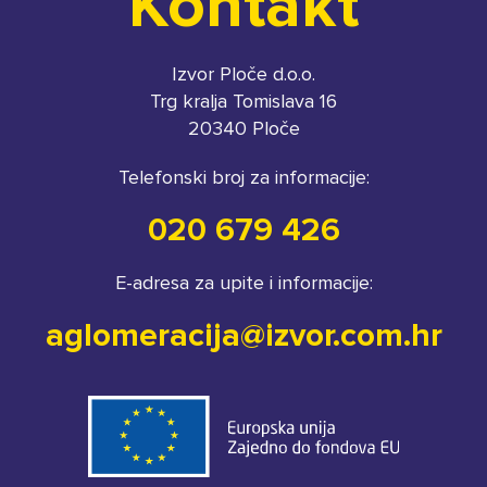
Kontakt
Izvor Ploče d.o.o.
Trg kralja Tomislava 16
20340 Ploče
Telefonski broj za informacije:
020 679 426
E-adresa za upite i informacije:
aglomeracija@izvor.com.hr