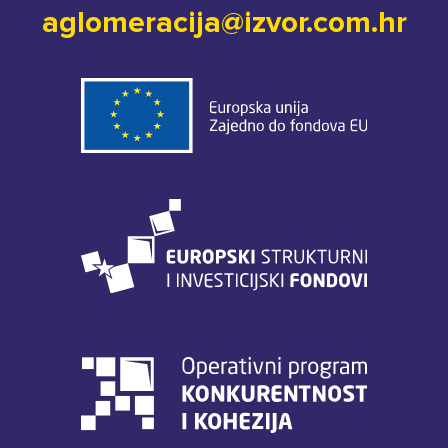
aglomeracija@izvor.com.hr