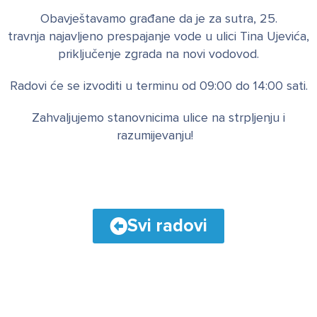
Obavještavamo građane da je za sutra, 25.
travnja najavljeno prespajanje vode u ulici Tina Ujevića,
priključenje zgrada na novi vodovod.
Radovi će se izvoditi u terminu od 09:00 do 14:00 sati.
Zahvaljujemo stanovnicima ulice na strpljenju i
razumijevanju!
Svi radovi